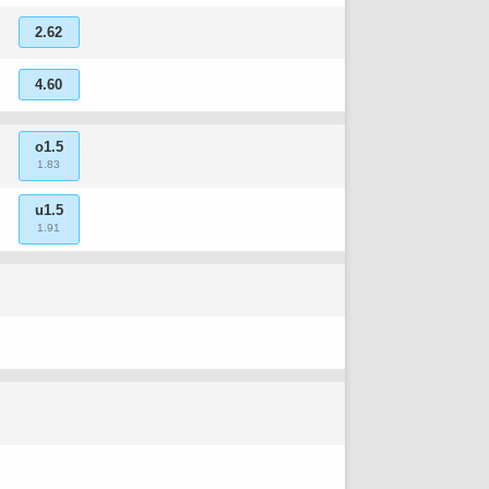
2.62
4.60
o1.5
1.83
u1.5
1.91