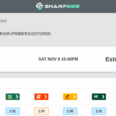
0930
/AR-PRIMERA/10710930
Est
SAT NOV 8 10:40PM
›
›
›
›
1.91
1.93
1.90
1.91