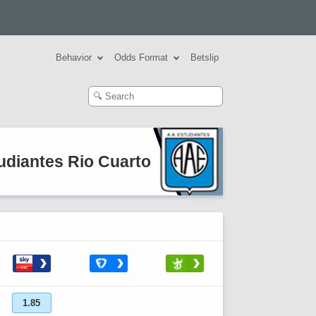
Behavior
Odds Format
Betslip
udiantes Rio Cuarto
›
›
›
1.85