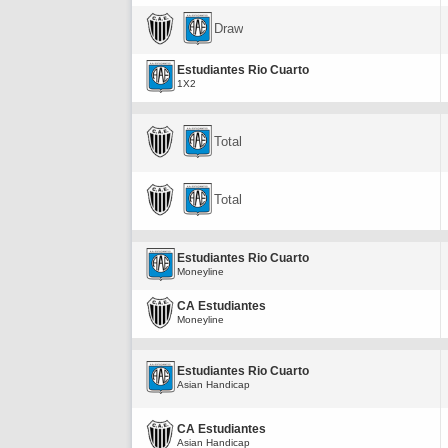
Draw
Estudiantes Rio Cuarto
1X2
Total
Total
Estudiantes Rio Cuarto
Moneyline
CA Estudiantes
Moneyline
Estudiantes Rio Cuarto
Asian Handicap
CA Estudiantes
Asian Handicap